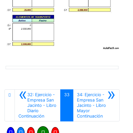
«
»
32: Ejercicio -
33
34: Ejercicio -
Empresa San
Empresa San
Jacinto - Libro
Jacinto - Libro
Diario
Mayor
Anterior
Siguiente
Continuación
Continuación