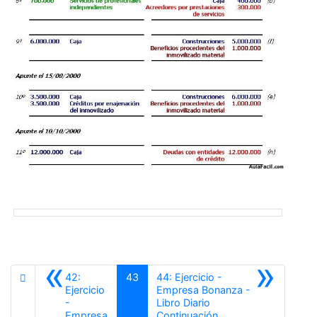
«
»
42:
43
44: Ejercicio -
Ejercicio
Empresa Bonanza -
-
Libro Diario
Siguiente
Empresa
Continuación