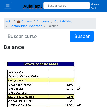
Mi Aula
Facil
Inicio
💼 Cursos
Empresa
Contabilidad
Contabilidad Avanzada
Balance
Buscar
Balance