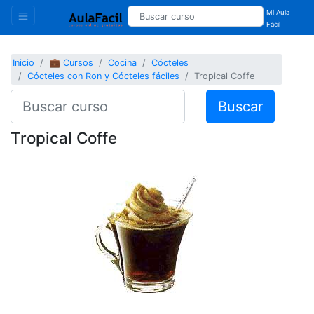
Mi Aula
Facil
Inicio
💼 Cursos
Cocina
Cócteles
Cócteles con Ron y Cócteles fáciles
Tropical Coffe
Buscar
Tropical Coffe