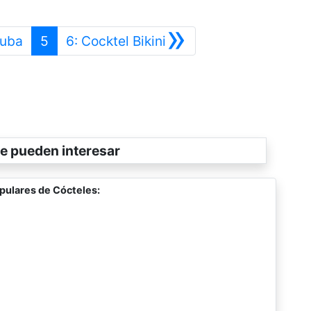
»
Anterior
Siguiente
Cuba
5
6: Cocktel Bikini
e pueden interesar
pulares de Cócteles: