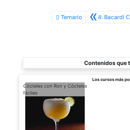
«
Temario
4: Bacardí 
Contenidos que t
Los cursos más po
-
Cócteles con Ron y Cócteles
fáciles