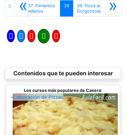
«
»
37: Pimientos
38
39: Pizza al
Anterior
Siguiente
rellenos
Gorgonzola
Contenidos que te pueden interesar
Los cursos más populares de Casera:
-
Elaboración de Pizzas