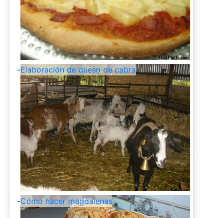
-
Elaboración de queso de cabra
-
Cómo hacer magdalenas