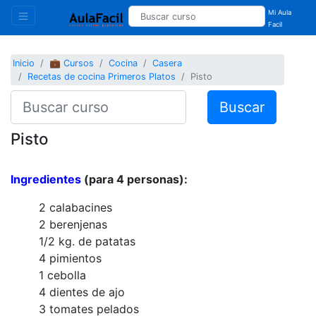
Mi Aula
Facil
Inicio
💼 Cursos
Cocina
Casera
Recetas de cocina Primeros Platos
Pisto
Buscar
Pisto
Ingredientes
(para 4 personas):
2 calabacines
2 berenjenas
1/2 kg. de patatas
4 pimientos
1 cebolla
4 dientes de ajo
3 tomates pelados