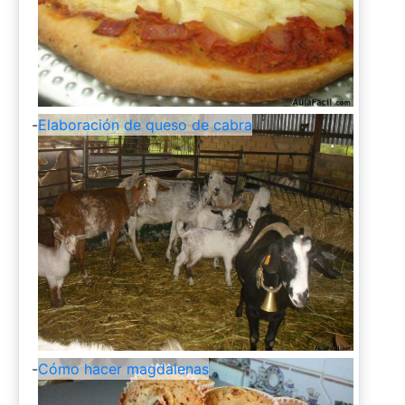
-
Elaboración de queso de cabra
-
Cómo hacer magdalenas