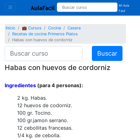
Mi Aula
Facil
Inicio
💼 Cursos
Cocina
Casera
Recetas de cocina Primeros Platos
Habas con huevos de cordorniz
Buscar
Habas con huevos de cordorniz
Ingredientes
(para 4 personas):
2 kg. Habas.
12 huevos de codorniz.
100 gr. Tocino.
100 gr.jamon serrano.
12 cebollitas francesas.
1/4 kg. de cebolla.