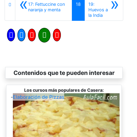
«
»
17: Fettuccine con
18
19:
Anterior
naranja y menta
Huevos a
Siguiente
la India
Contenidos que te pueden interesar
Los cursos más populares de Casera:
-
Elaboración de Pizzas