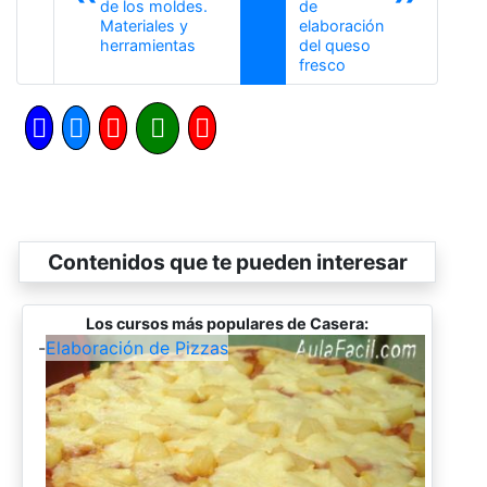
de los moldes.
de
Materiales y
elaboración
Anterior
herramientas
del queso
Siguiente
fresco
Contenidos que te pueden interesar
Los cursos más populares de Casera:
-
Elaboración de Pizzas