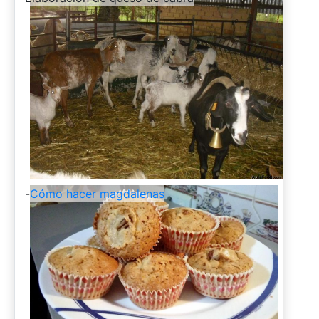
-
Cómo hacer magdalenas