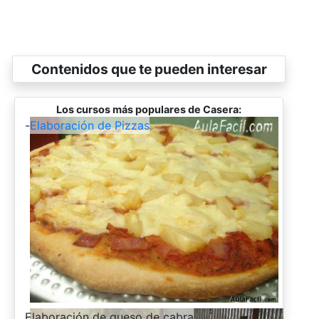
Contenidos que te pueden interesar
Los cursos más populares de Casera:
-
Elaboración de Pizzas
-
Elaboración de queso de cabra