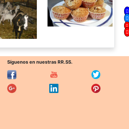
Síguenos en nuestras RR.SS.