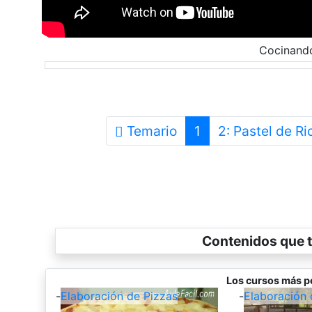
Cocinand
Temario
1
2: Pastel de Ri
Contenidos que t
Los cursos más p
-
Elaboración de Pizzas
-
Elaboración 