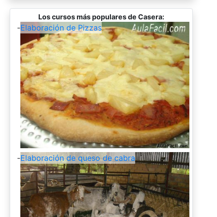
Los cursos más populares de Casera:
-
Elaboración de Pizzas
-
Elaboración de queso de cabra