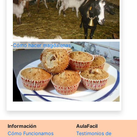
-
Cómo hacer magdalenas
Información
AulaFacil
Cómo Funcionamos
Testimonios de