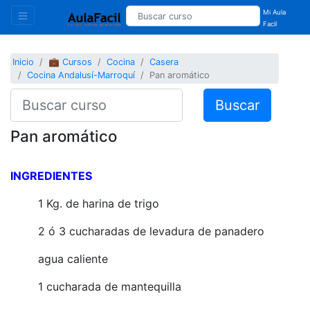
Mi Aula
Facil
Inicio
💼 Cursos
Cocina
Casera
Cocina Andalusí-Marroquí
Pan aromático
Buscar
Pan aromático
INGREDIENTES
1 Kg. de harina de trigo
2 ó 3 cucharadas de levadura de panadero
agua caliente
1 cucharada de mantequilla