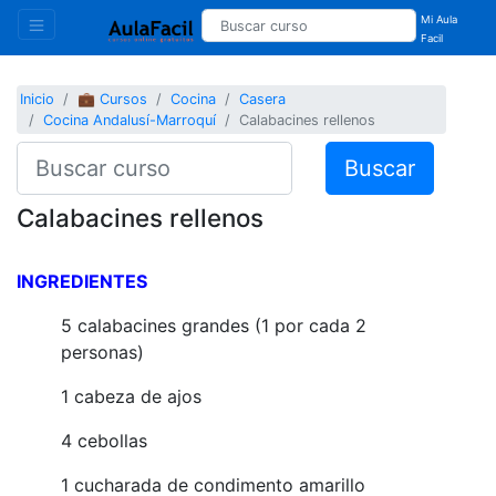
Mi Aula
Facil
Inicio
💼 Cursos
Cocina
Casera
Cocina Andalusí-Marroquí
Calabacines rellenos
Buscar
Calabacines rellenos
INGREDIENTES
5 calabacines grandes (1 por cada 2
personas)
1 cabeza de ajos
4 cebollas
1 cucharada de condimento amarillo