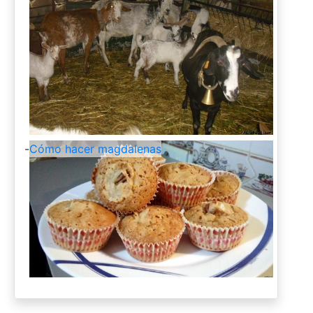
-
Cómo hacer magdalenas