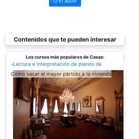
El autor
Contenidos que te pueden interesar
Los cursos más populares de Casas:
-
Lectura e interpretación de planos de
arquitectura
-
Cómo sacar el mayor partido a la vivienda