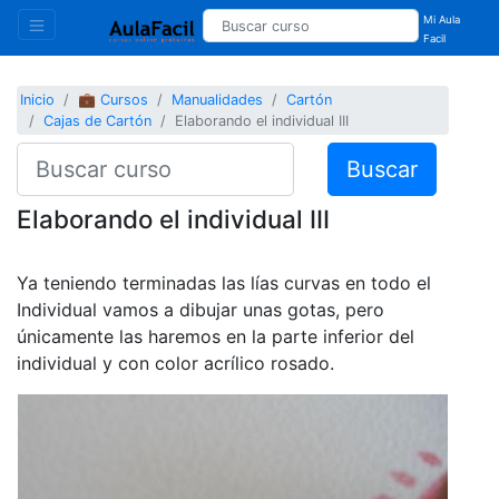
Mi Aula
Facil
Inicio
💼 Cursos
Manualidades
Cartón
Cajas de Cartón
Elaborando el individual III
Buscar
Elaborando el individual III
Ya teniendo terminadas las lías curvas en todo el
Individual vamos a dibujar unas gotas, pero
únicamente las haremos en la parte inferior del
individual y con color acrílico rosado.