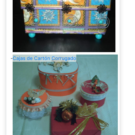
-
Cajas de Cartón Corrugado