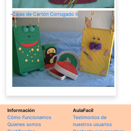
-
Cajas de Cartón Corrugado II
Información
AulaFacil
Cómo Funcionamos
Testimonios de
Quienes somos
nuestros usuarios