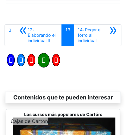
«
»
12:
13
14: Pegar el
Elaborando el
forro al
Anterior
Siguiente
individual II
individual
Contenidos que te pueden interesar
Los cursos más populares de Cartón:
-
Cajas de Cartón