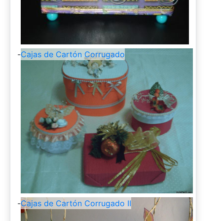
-
Cajas de Cartón Corrugado
-
Cajas de Cartón Corrugado II