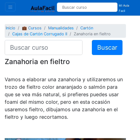
Mi Aula
Facil
Inicio
💼 Cursos
Manualidades
Cartón
Cajas de Cartón Corrugado II
Zanahoria en fieltro
Buscar
Zanahoria en fieltro
Vamos a elaborar una zanahoria y utilizaremos un
trozo de fieltro color anaranjado o salmón para
que se vea más natural, si prefieres puedes usar
foami del mismo color, pero en esta ocasión
usaremos fieltro, dibujamos una zanahoria en el
fieltro y luego recortamos.