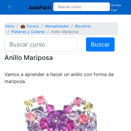
Mi Aula
Facil
Inicio
💼 Cursos
Manualidades
Bisutería
Pulseras y Collares
Anillo Mariposa
Buscar
Anillo Mariposa
Vamos a aprender a hacer un anillo con forma de
mariposa.