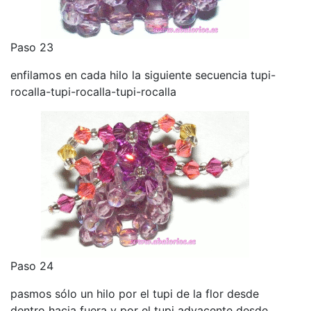
Paso 23
enfilamos en cada hilo la siguiente secuencia tupi-
rocalla-tupi-rocalla-tupi-rocalla
Paso 24
pasmos sólo un hilo por el tupi de la flor desde
dentro hacia fuera y por el tupi adyacente desde