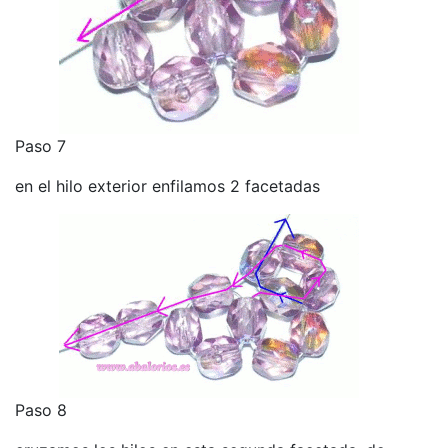
Paso 7
en el hilo exterior enfilamos 2 facetadas
Paso 8