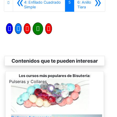
«
»
4: Enfilado Cuadrado
5
6: Anillo
Anterior
Siguiente
Simple
Tiara
Contenidos que te pueden interesar
Los cursos más populares de Bisutería:
-
Pulseras y Collares