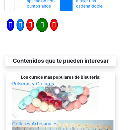
aplicaciòn con
a tejer una
Anterior
Siguiente
puntos altos
cadena doble
Contenidos que te pueden interesar
Los cursos más populares de Bisutería:
-
Pulseras y Collares
-
Collares Artesanales