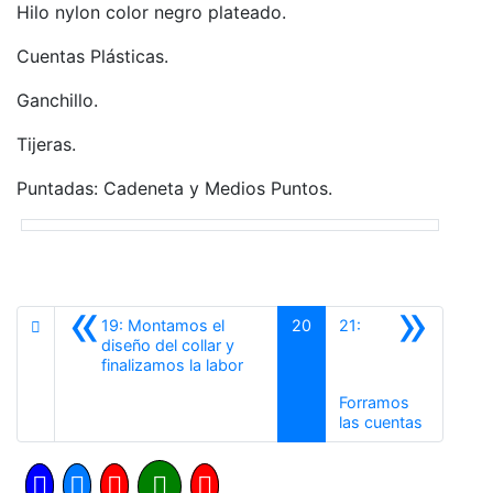
Hilo nylon color negro plateado.
Cuentas Plásticas.
Ganchillo.
Tijeras.
Puntadas: Cadeneta y Medios Puntos.
«
»
19: Montamos el
20
21:
diseño del collar y
Anterior
finalizamos la labor
Forramos
Siguiente
las cuentas