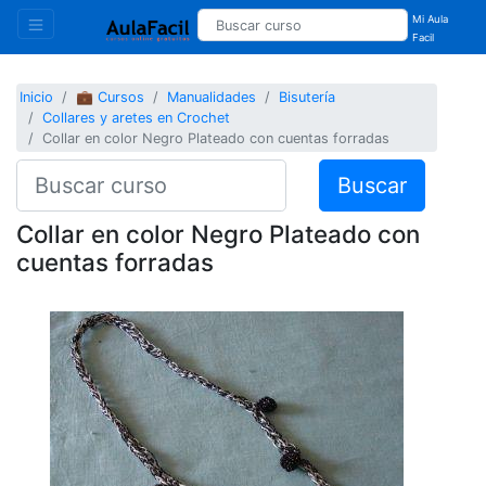
Mi Aula
Facil
Inicio
💼 Cursos
Manualidades
Bisutería
Collares y aretes en Crochet
Collar en color Negro Plateado con cuentas forradas
Buscar
Collar en color Negro Plateado con
cuentas forradas