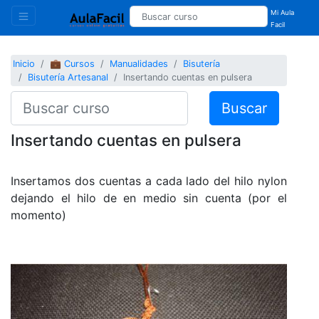
Mi Aula
Facil
Inicio
💼 Cursos
Manualidades
Bisutería
Bisutería Artesanal
Insertando cuentas en pulsera
Buscar
Insertando cuentas en pulsera
Insertamos dos cuentas a cada lado del hilo nylon
dejando el hilo de en medio sin cuenta (por el
momento)