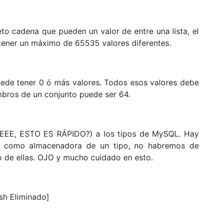
to cadena que pueden un valor de entre una lista, el
e tener un máximo de 65535 valores diferentes.
ede tener 0 ó más valores. Todos esos valores debe
mbros de un conjunto puede ser 64.
EEEE, ESTO ES RÁPIDO?) a los tipos de MySQL. Hay
a como almacenadora de un tipo, no habremos de
ro de ellas. OJO y mucho cuidado en esto.
sh Eliminado]