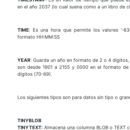
en el año 2037 (lo cual suena como a un libro de ci
TIME
: Es una hora que permite los valores ‘-83
formato HH:MM:SS
YEAR
: Guarda un año en formato de 2 o 4 dígitos, 
son desde 1901 a 2155 y 0000 en el formato de 
dígitos (70-69).
Los siguientes tipos son para datos sin tipo o gra
TINYBLOB
TINYTEXT:
Almacena una columna BLOB o TEXT con