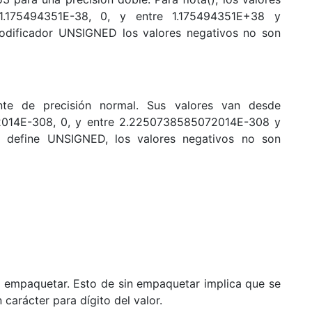
.175494351E-38, 0, y entre 1.175494351E+38 y
odificador UNSIGNED los valores negativos no son
te de precisión normal. Sus valores van desde
014E-308, 0, y entre 2.2250738585072014E-308 y
 define UNSIGNED, los valores negativos no son
n empaquetar. Esto de sin empaquetar implica que se
arácter para dígito del valor.