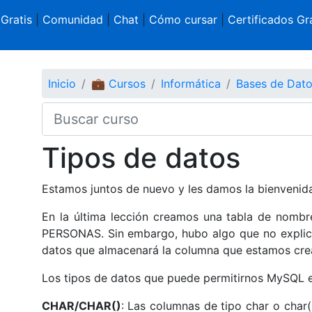
 Gratis
|
Comunidad
|
Chat
|
Cómo cursar
|
Certificados Gra
Inicio
💼 Cursos
Informática
Bases de Dat
Tipos de datos
Estamos juntos de nuevo y les damos la bienvenida
En la última lección creamos una tabla de nomb
PERSONAS. Sin embargo, hubo algo que no explic
datos que almacenará la columna que estamos crea
Los tipos de datos que puede permitirnos MySQL es
CHAR/CHAR()
: Las columnas de tipo char o char