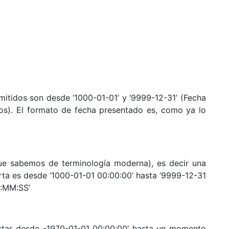
mitidos son desde ‘1000-01-01’ y ‘9999-12-31’ (Fecha
os). El formato de fecha presentado es, como ya lo
ue sabemos de terminología moderna), es decir una
ta es desde ‘1000-01-01 00:00:00’ hasta ‘9999-12-31
H:MM:SS’
star desde -1970-01-01 00:00:00’ hasta un momento