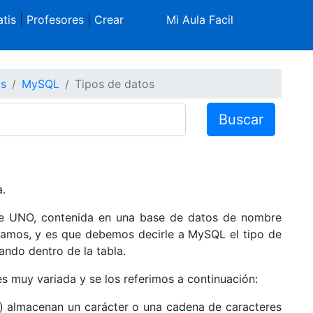
tis
|
Profesores
|
Crear
Mi Aula Facil
os
MySQL
Tipos de datos
Buscar
.
re UNO, contenida en una base de datos de nombre
amos, y es que debemos decirle a MySQL el tipo de
ndo dentro de la tabla.
 muy variada y se los referimos a continuación:
() almacenan un carácter o una cadena de caracteres