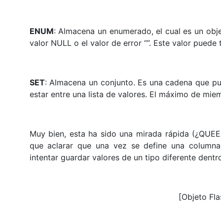
ENUM
: Almacena un enumerado, el cual es un obje
valor NULL o el valor de error “”. Este valor pued
SET
: Almacena un conjunto. Es una cadena que pu
estar entre una lista de valores. El máximo de mie
Muy bien, esta ha sido una mirada rápida (¿QUE
que aclarar que una vez se define una column
intentar guardar valores de un tipo diferente dent
[Objeto Fla