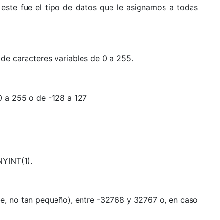
 este fue el tipo de datos que le asignamos a todas
de caracteres variables de 0 a 255.
0 a 255 o de -128 a 127
NYINT(1).
e, no tan pequeño), entre -32768 y 32767 o, en caso