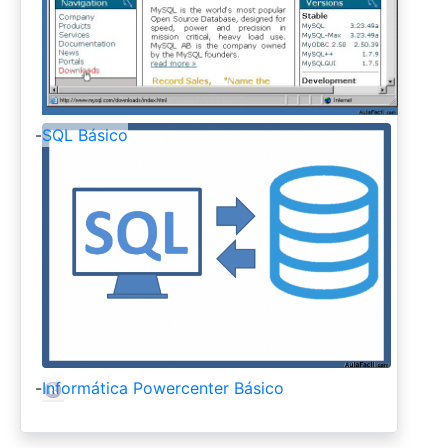
-
SQL Básico
-
Informática Powercenter Básico