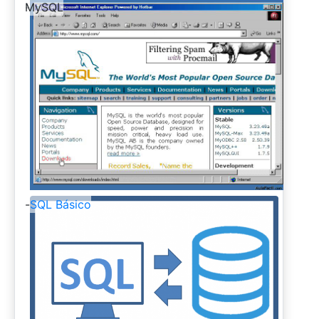
-
MySQL
-
SQL Básico