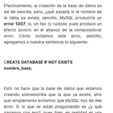
Efectivamente, la creación de la base de datos es
así de sencilla, pero, ¿qué pasaría si el nombre de
la tabla ya existe, sencillo, MySQL produciría un
error 1007
, si, un feo (y ruidoso pues produce un
efecto sonoro en el altavoz de la computadora)
error. Cómo evitamos este error, sencillo,
agregamos a nuestra sentencia lo siguiente:
C
REATE
DATABASE IF NOT EXISTS
nombre_base;
Esto no hace que la base de datos que estamos
creando sobreescriba que la que ya existe, sino
que simplemente evitamos que MySQL nos de ese
error. Si lo que se están preguntando es ¿y qué
ganamos con eso?, pues bien, en realidad es una