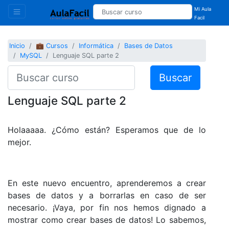
Mi Aula
Facil
Inicio
💼 Cursos
Informática
Bases de Datos
MySQL
Lenguaje SQL parte 2
Buscar
Lenguaje SQL parte 2
Holaaaaa. ¿Cómo están? Esperamos que de lo
mejor.
En este nuevo encuentro, aprenderemos a crear
bases de datos y a borrarlas en caso de ser
necesario. ¡Vaya, por fin nos hemos dignado a
mostrar como crear bases de datos! Lo sabemos,