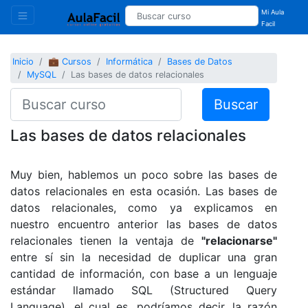
Mi Aula
Facil
Inicio
💼 Cursos
Informática
Bases de Datos
MySQL
Las bases de datos relacionales
Buscar
Las bases de datos relacionales
Muy bien, hablemos un poco sobre las bases de
datos relacionales en esta ocasión. Las bases de
datos relacionales, como ya explicamos en
nuestro encuentro anterior las bases de datos
relacionales tienen la ventaja de
"relacionarse"
entre sí sin la necesidad de duplicar una gran
cantidad de información, con base a un lenguaje
estándar llamado SQL (Structured Query
Language), el cual es, podríamos decir, la razón