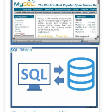
-
SQL Básico