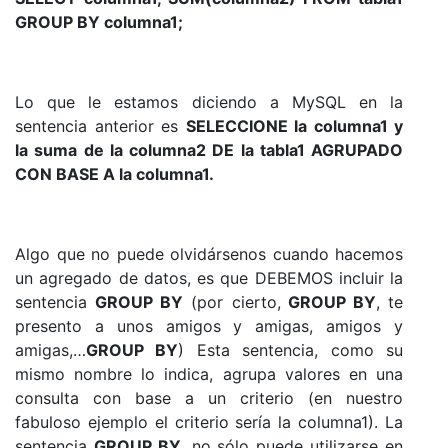
GROUP BY columna1;
Lo que le estamos diciendo a MySQL en la
sentencia anterior es
SELECCIONE la columna1 y
la suma de la columna2 DE la tabla1 AGRUPADO
CON BASE A la columna1.
Algo que no puede olvidársenos cuando hacemos
un agregado de datos, es que DEBEMOS incluir la
sentencia
GROUP BY
(por cierto,
GROUP BY
, te
presento a unos amigos y amigas, amigos y
amigas,…
GROUP BY
) Esta sentencia, como su
mismo nombre lo indica, agrupa valores en una
consulta con base a un criterio (en nuestro
fabuloso ejemplo el criterio sería la columna1). La
sentencia
GROUP BY
, no sólo puede utilizarse en