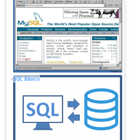
-
SQL Básico