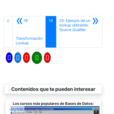
«
»
18:
19
20: Ejemplo de un
lookup utilizando
Siguiente
Source Qualifier
Transformación
Anterior
Lookup
Contenidos que te pueden interesar
Los cursos más populares de Bases de Datos:
-
MySQL