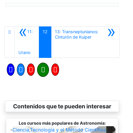
«
»
11:
12
13: Transneptunianos:
Siguiente
Cinturón de Kuiper
Anterior
Urano
Contenidos que te pueden interesar
Los cursos más populares de Astronomía:
-
Ciencia,Tecnología y el Método Científico