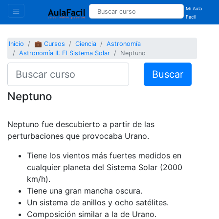
Mi Aula
Facil
Inicio
💼 Cursos
Ciencia
Astronomía
Astronomía II: El Sistema Solar
Neptuno
Buscar
Neptuno
Neptuno fue descubierto a partir de las
perturbaciones que provocaba Urano.
Tiene los vientos más fuertes medidos en
cualquier planeta del Sistema Solar (2000
km/h).
Tiene una gran mancha oscura.
Un sistema de anillos y ocho satélites.
Composición similar a la de Urano.