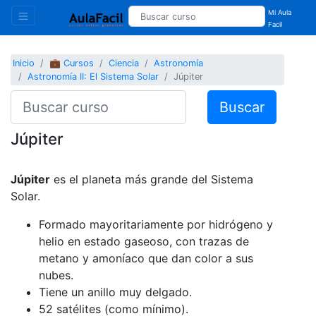
Mi Aula
Facil
Inicio
💼 Cursos
Ciencia
Astronomía
Astronomía II: El Sistema Solar
Júpiter
Buscar
Júpiter
Júpiter
es el planeta más grande del Sistema
Solar.
Formado mayoritariamente por hidrógeno y
helio en estado gaseoso, con trazas de
metano y amoníaco que dan color a sus
nubes.
Tiene un anillo muy delgado.
52 satélites (como mínimo).