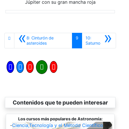
Júpiter con su gran mancha roja
«
»
8: Cinturón de
9
10:
Anterior
Siguiente
asteroides
Saturno
Contenidos que te pueden interesar
Los cursos más populares de Astronomía:
-
Ciencia,Tecnología y el Método Científico