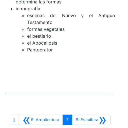
determina las formas
iconografía:
escenas del Nuevo y el Antiguo
Testamento
formas vegetales
el bestiario
el Apocalipsis
Pantocrator​​​​​​
«
»
Anterior
Siguiente
6: Arquitectura
7
8: Escultura