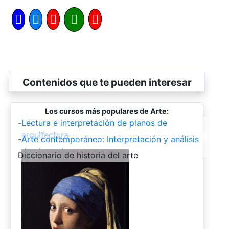
Contenidos que te pueden interesar
Los cursos más populares de Arte:
-
Lectura e interpretación de planos de
arquitectura
-
Arte contemporáneo: Interpretación y análisis
de obras de arte
-
Diccionario de historia del arte