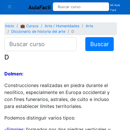
Mi Aula
Facil
Inicio
💼 Cursos
Arte / Humanidades
Arte
Diccionario de historia del arte
D
Buscar
D
Dolmen:
Construcciones realizadas en piedra durante el
neolítico, especialmente en Europa occidental y
con fines funerarios, astrales, de culto e incluso
para establecer límites territoriales.
Podemos distinguir varios tipos:
-
Simples
: formados por dos piedras verticales y