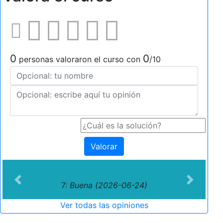
0
0
personas valoraron el curso con
/10
Valorar
Previous
Next
7:
Buena (2026-06-24)
Ver todas las opiniones