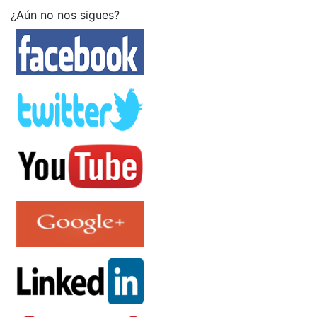
¿Aún no nos sigues?