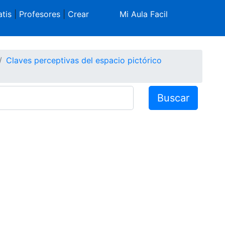
tis
|
Profesores
|
Crear
Mi Aula Facil
Claves perceptivas del espacio pictórico
Buscar