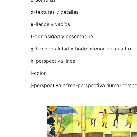
d
-texturas y detalles
e
-llenos y vacíos
f
-borrosidad y desenfoque
g
-horizontalidad y bode inferior del cuadro
h
-perspectiva lineal
i
-color
j
-perspectiva aérea-perspectiva áurea-perspe