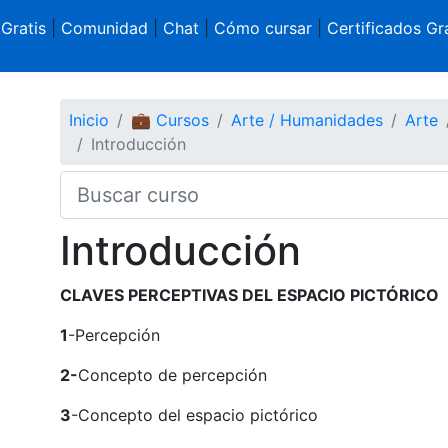
 Gratis
|
Comunidad
|
Chat
|
Cómo cursar
|
Certificados Gra
Inicio
💼 Cursos
Arte / Humanidades
Arte
Introducción
Introducción
CLAVES PERCEPTIVAS DEL ESPACIO PICTÓRICO
1
-Percepción
2-
Concepto de percepción
3
-Concepto del espacio pictórico