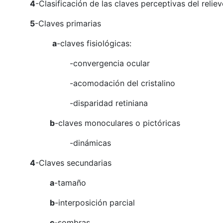
4
-Clasificación de las claves perceptivas del reliev
5
-Claves primarias
a
-claves fisiológicas:
-convergencia ocular
-acomodación del cristalino
-disparidad retiniana
b
-claves monoculares o pictóricas
-dinámicas
4
-Claves secundarias
a
-tamaño
b
-interposición parcial
c
-sombras