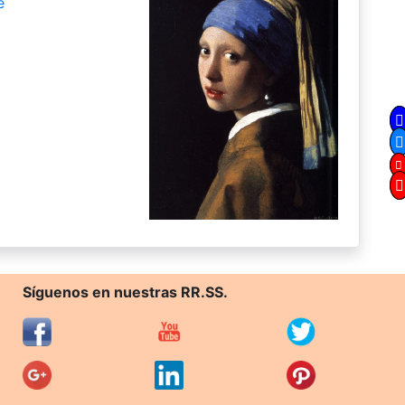
e
Síguenos en nuestras RR.SS.