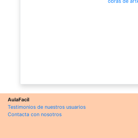
obras de art
AulaFacil
Testimonios de nuestros usuarios
Contacta con nosotros