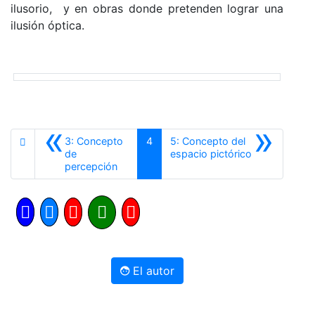
ilusorio, y en obras donde pretenden lograr una
ilusión óptica.
«
»
3: Concepto
4
5: Concepto del
Siguiente
de
espacio pictórico
Anterior
percepción
El autor