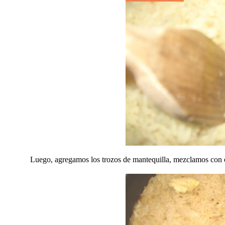
Luego, agregamos los trozos de mantequilla, mezclamos con 