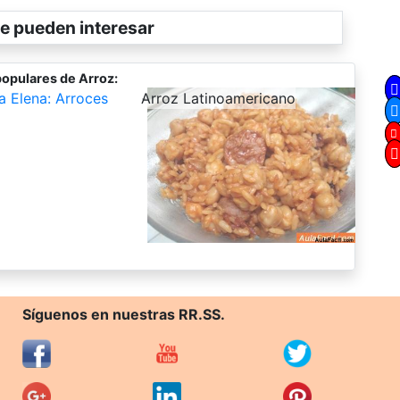
e pueden interesar
opulares de Arroz:
a Elena: Arroces
-
Arroz Latinoamericano
Síguenos en nuestras RR.SS.