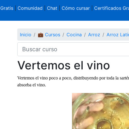
 Gratis
|
Comunidad
|
Chat
|
Cómo cursar
|
Certificados Gra
Inicio
💼 Cursos
Cocina
Arroz
Arroz Lat
Vertemos el vino
Vertemos el vino poco a poco, distribuyendo por toda la sart
absorba el vino.