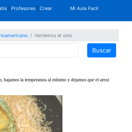
tis
|
Profesores
|
Crear
Mi Aula Facil
inoamericano
Vertemos el vino
Buscar
én, bajamos la temperatura al mínimo y dejamos que el arroz