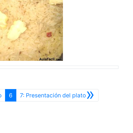
»
Anterior
Siguiente
o
6
7: Presentación del plato