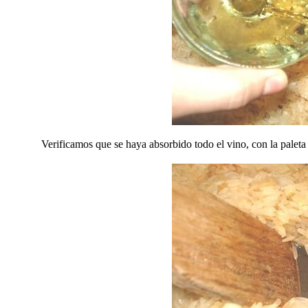
Verificamos que se haya absorbido todo el vino, con la paleta 