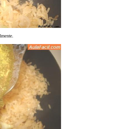
almente.