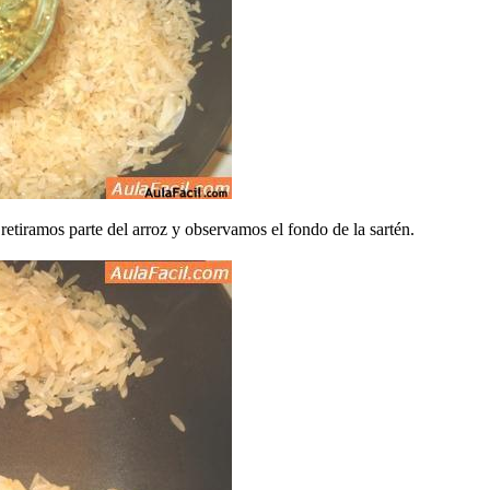
retiramos parte del arroz y observamos el fondo de la sartén.