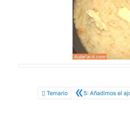
«
Temario
5: Añadimos el aj