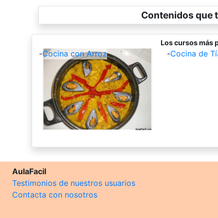
Contenidos que t
Los cursos más p
-
Cocina con Arroz
-
Cocina de Tí
AulaFacil
Testimonios de nuestros usuarios
Contacta con nosotros