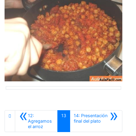
«
»
12:
13
14: Presentación
Siguiente
Agregamos
final del plato
Anterior
el arroz