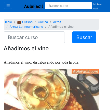
Mi Aula
Facil
Inicio
💼 Cursos
Cocina
Arroz
Arroz Latinoamericano
Añadimos el vino
Buscar
Añadimos el vino
Añadimos el vino, distribuyendo por toda la olla.