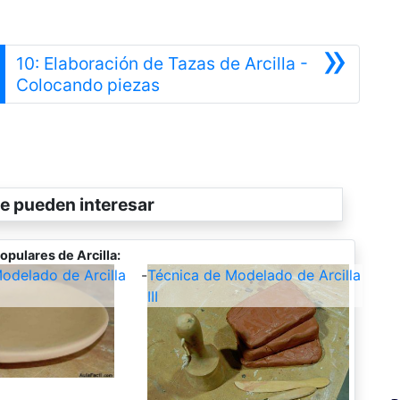
»
10: Elaboración de Tazas de Arcilla -
Siguiente
Colocando piezas
e pueden interesar
opulares de Arcilla:
odelado de Arcilla
-
Técnica de Modelado de Arcilla
III