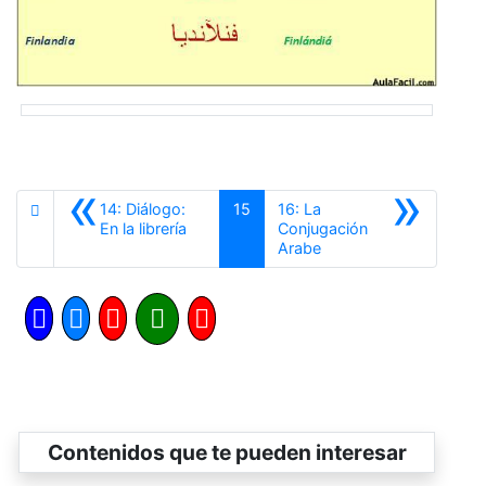
«
»
14: Diálogo:
15
16: La
Anterior
En la librería
Conjugación
Siguiente
Arabe
Contenidos que te pueden interesar