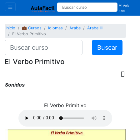
Mi Aula
Facil
Inicio
💼 Cursos
Idiomas
Árabe
Árabe III
El Verbo Primitivo
Buscar
El Verbo Primitivo
Sonidos
El Verbo Primitivo