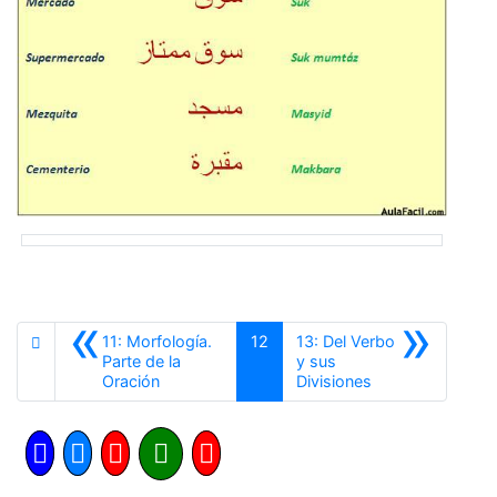
«
»
11: Morfología.
12
13: Del Verbo
Parte de la
y sus
Anterior
Siguiente
Oración
Divisiones