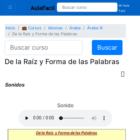
Mi Aula
Facil
Inicio
💼 Cursos
Idiomas
Árabe
Árabe III
De la Raíz y Forma de las Palabras
Buscar
De la Raíz y Forma de las Palabras
Sonidos
Sonido