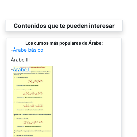
Contenidos que te pueden interesar
Los cursos más populares de Árabe:
-
Árabe básico
-
Árabe III
-
Árabe II