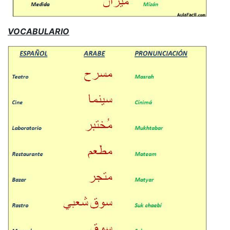
VOCABULARIO