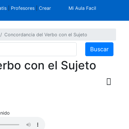
tis
|
Profesores
|
Crear
Mi Aula Facil
Concordancia del Verbo con el Sujeto
Buscar
rbo con el Sujeto
nido