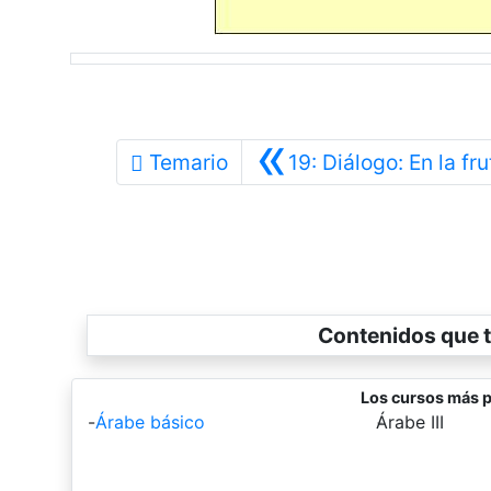
«
Temario
19: Diálogo: En la fru
Contenidos que t
Los cursos más p
-
Árabe básico
-
Árabe III