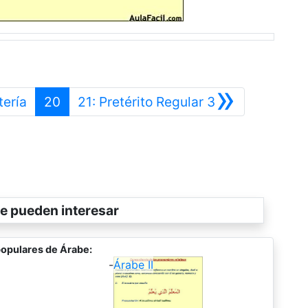
»
Anterior
Siguiente
tería
20
21: Pretérito Regular 3
e pueden interesar
opulares de Árabe:
-
Árabe II