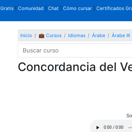
 Gratis
|
Comunidad
|
Chat
|
Cómo cursar
|
Certificados Gra
Inicio
💼 Cursos
Idiomas
Árabe
Árabe III
Concordancia del Ve
So