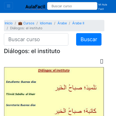
Mi Aula
Facil
Inicio
💼 Cursos
Idiomas
Árabe
Árabe II
Diálogos: el instituto
Buscar
Diálogos: el instituto