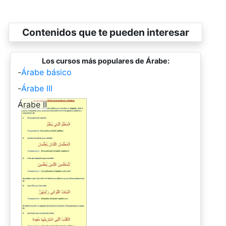
Contenidos que te pueden interesar
Los cursos más populares de Árabe:
-
Árabe básico
-
Árabe III
-
Árabe II