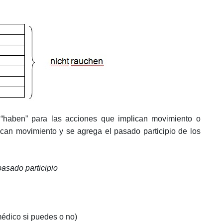
“haben” para las acciones que implican movimiento o
lican movimiento y se agrega el pasado participio de los
pasado participio
médico si puedes o no)