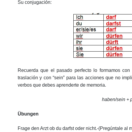
Su conjugación:
Recuerda que el pasado perfecto lo formamos con 
traslación y con “sein” para las acciones que no imp
verbos que debes aprenderte de memoria.
haben/sein + 
Übungen
Frage den Arzt ob du darfst oder nicht.-(Pregúntale al 