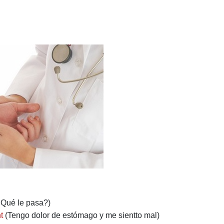
Qué le pasa?)
ht
(Tengo dolor de estómago y me sientto mal)