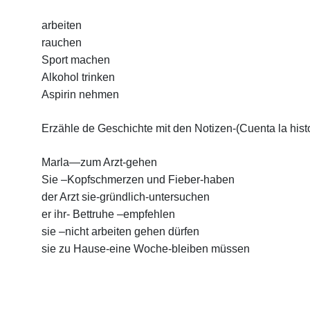
arbeiten
rauchen
Sport machen
Alkohol trinken
Aspirin nehmen
Erzähle de Geschichte mit den Notizen-(Cuenta la histo
Marla—zum Arzt-gehen
Sie –Kopfschmerzen und Fieber-haben
der Arzt sie-gründlich-untersuchen
er ihr- Bettruhe –empfehlen
sie –nicht arbeiten gehen dürfen
sie zu Hause-eine Woche-bleiben müssen