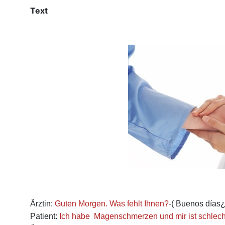
Text
Ärztin:
Guten Morgen. Was fehlt Ihnen?
-
(
Buenos días¿
Patient:
Ich habe Magenschmerzen und mir ist schlec