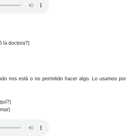
la doctora?)
ando nos está o no permitido hacer algo. Lo usamos por
quí?)
umar)