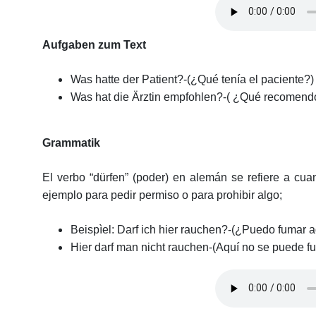
Aufgaben zum Text
Was hatte der Patient?-(¿Qué tenía el paciente?)
Was hat die Ärztin empfohlen?-(
¿Qué recomendó 
Grammatik
El verbo “dürfen” (poder) en alemán se refiere a cu
ejemplo para pedir permiso o para prohibir algo;
Beispìel: Darf ich hier rauchen?
-(¿Puedo fumar a
Hier darf man nicht rauchen
-(Aquí no se puede f