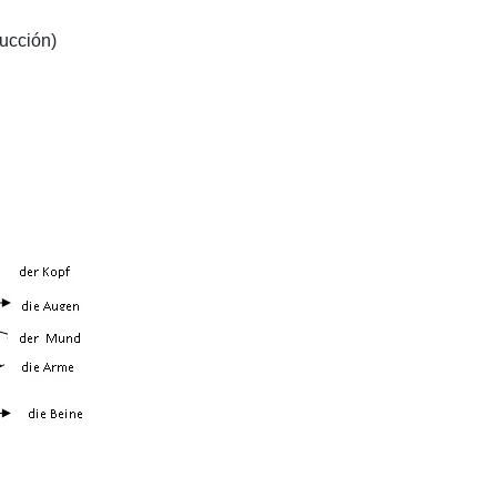
rucción)