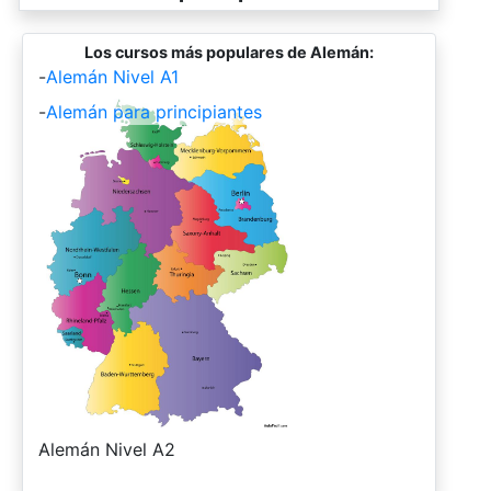
Los cursos más populares de Alemán:
-
Alemán Nivel A1
-
Alemán para principiantes
-
Alemán Nivel A2