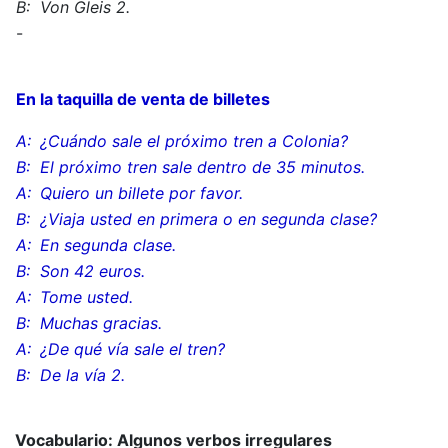
B:
Von Gleis 2.
-
En la taquilla de venta de billetes
A:
¿Cuándo sale el próximo tren a Colonia?
B:
El próximo tren sale dentro de 35 minutos.
A:
Quiero un billete por favor.
B:
¿Viaja usted en primera o en segunda clase?
A:
En segunda clase.
B:
Son 42 euros.
A:
Tome usted.
B:
Muchas gracias.
A:
¿De qué vía sale el tren?
B:
De la vía 2.
Vocabulario: Algunos verbos irregulares