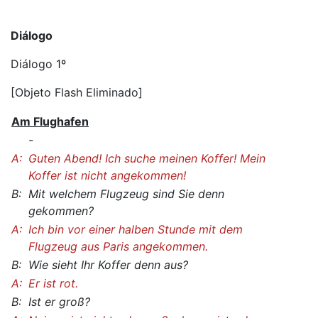
Diálogo
Diálogo 1º
[Objeto Flash Eliminado]
Am Flughafen
-
A:
Guten Abend! Ich suche meinen Koffer! Mein
Koffer ist nicht angekommen!
B:
Mit welchem Flugzeug sind Sie denn
gekommen?
A:
Ich bin vor einer halben Stunde mit dem
Flugzeug aus Paris angekommen.
B:
Wie sieht Ihr Koffer denn aus?
A:
Er ist rot.
B:
Ist er groß?