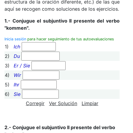
estructura de la oración diferente, etc.) de las que
aquí se recogen como soluciones de los ejercicios.
1.- Conjugue el subjuntivo II presente del verbo
"kommen".
Inicia sesión
para hacer seguimiento de tus autoevaluaciones
1)
Ich
2)
Du
3)
Er / Sie
4)
Wir
5)
Ihr
6)
Sie
Corregir
Ver Solución
Limpiar
2.- Conjugue el subjuntivo II presente del verbo