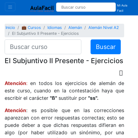
Mi Aula
Facil
Inicio
💼 Cursos
Idiomas
Alemán
Alemán Nivel A2
El Subjuntivo II Presente - Ejercicios
Buscar
El Subjuntivo II Presente - Ejercicios
Atención
:
en todos los ejercicios de alemán de
este curso, cuando en la contestación haya que
escribir el carácter
"ß"
sustituir por
"ss".
Atención
: es posible que en las correcciones
aparezcan con error respuestas correctas; esto se
puede deber a que dichas respuestas difieran en
algo (por haber utilizado un sinónimo, por una