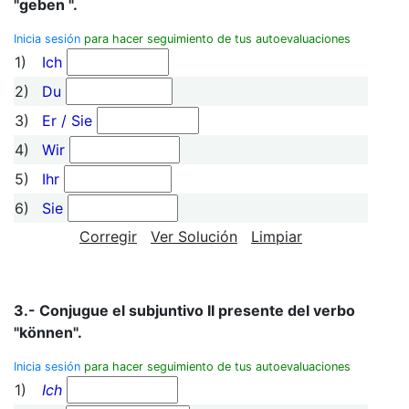
"geben ".
Inicia sesión
para hacer seguimiento de tus autoevaluaciones
1)
Ich
2)
Du
3)
Er / Sie
4)
Wir
5)
Ihr
6)
Sie
Corregir
Ver Solución
Limpiar
3.- Conjugue el subjuntivo II presente del verbo
"können".
Inicia sesión
para hacer seguimiento de tus autoevaluaciones
1)
Ich