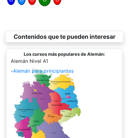
Contenidos que te pueden interesar
Los cursos más populares de Alemán:
-
Alemán Nivel A1
-
Alemán para principiantes