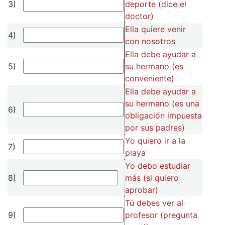
3)
deporte (dice el
doctor)
Ella quiere venir
4)
con nosotros
Ella debe ayudar a
5)
su hermano (es
conveniente)
Ella debe ayudar a
su hermano (es una
6)
obligación impuesta
por sus padres)
Yo quiero ir a la
7)
playa
Yo debo estudiar
8)
más (si quiero
aprobar)
Tú debes ver al
9)
profesor (pregunta