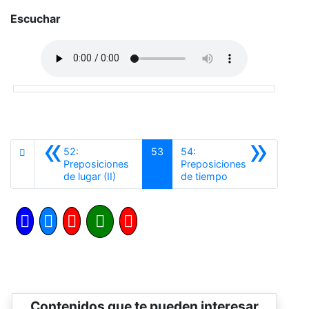
Escuchar
«
»
52:
53
54:
Preposiciones
Preposiciones
Anterior
Siguiente
de lugar (II)
de tiempo
Contenidos que te pueden interesar