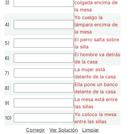
3)
colgada encima de
la mesa
Yo cuelgo la
4)
lámpara encima de
la mesa
El perro salta sobre
5)
la silla
El hombre va detrás
6)
de la casa
La mujer está
7)
delante de la casa
Ella pone un banco
8)
delante de la casa
La mesa está entre
9)
las sillas
Yo coloco la mesa
10)
entre las sillas
Corregir
Ver Solución
Limpiar