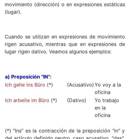
movimiento (dirección) o en expresiones estáticas
(lugar).
Cuando se utilizan en expresiones de movimiento
rigen acusativo, mientras que en expresiones de
lugar rigen dativo. Veamos algunos ejemplos:
a) Preposición "IN":
Ich gehe ins Büro
(*)
(Acusativo)
Yo voy a la
oficina
Ich arbeite im Büro
(*)
(Dativo)
Yo trabajo
en la
oficina
(*) "Ins" es la contracción de la preposición "in" y
del artículo definido neutro, caso acusativo, "das",