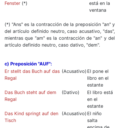
Fenster
(*)
está en la
ventana
(*) "Ans" es la contracción de la preposición "an" y
del artículo definido neutro, caso acusativo, "das",
mientras que "am" es la contracción de "an" y del
artículo definido neutro, caso dativo, "dem".
c) Preposición "AUF":
Er stellt das Buch auf das
(Acusativo)
El pone el
Regal
libro en el
estante
Das Buch steht auf dem
(Dativo)
El libro está
Regal
en el
estante
Das Kind springt auf den
(Acusativo)
El niño
Tisch
salta
encima de