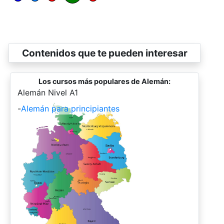
Contenidos que te pueden interesar
Los cursos más populares de Alemán:
-
Alemán Nivel A1
-
Alemán para principiantes