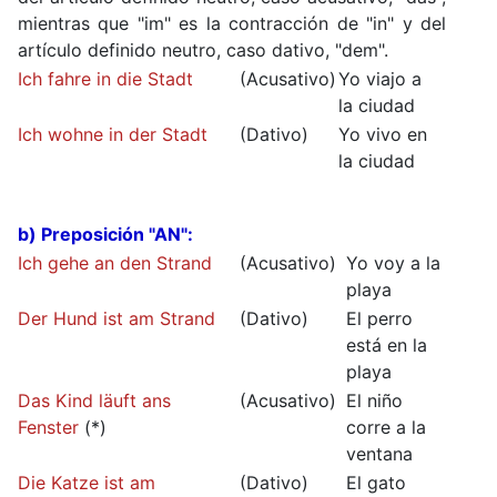
mientras que "im" es la contracción de "in" y del
artículo definido neutro, caso dativo, "dem".
Ich fahre in die Stadt
(Acusativo)
Yo viajo a
la ciudad
Ich wohne in der Stadt
(Dativo)
Yo vivo en
la ciudad
b) Preposición "AN":
Ich gehe an den Strand
(Acusativo)
Yo voy a la
playa
Der Hund ist am Strand
(Dativo)
El perro
está en la
playa
Das Kind läuft ans
(Acusativo)
El niño
Fenster
(*)
corre a la
ventana
Die Katze ist am
(Dativo)
El gato