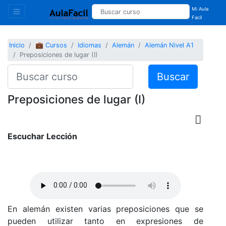
Mi Aula
Facil
Inicio
💼 Cursos
Idiomas
Alemán
Alemán Nivel A1
Preposiciones de lugar (I)
Buscar
Preposiciones de lugar (I)
Escuchar Lección
En alemán existen varias preposiciones que se
pueden utilizar tanto en expresiones de