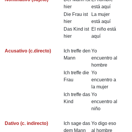
hier
está aquí
Die Frau ist
La mujer
hier
está aquí
Das Kind ist
El niño está
hier
aquí
Acusativo
(c.directo)
Ich treffe den
Yo
Mann
encuentro al
hombre
Ich treffe die
Yo
Frau
encuentro a
la mujer
Ich treffe das
Yo
Kind
encuentro al
niño
Dativo
(c. indirecto)
Ich sage das
Yo digo eso
dem Mann
al hombre