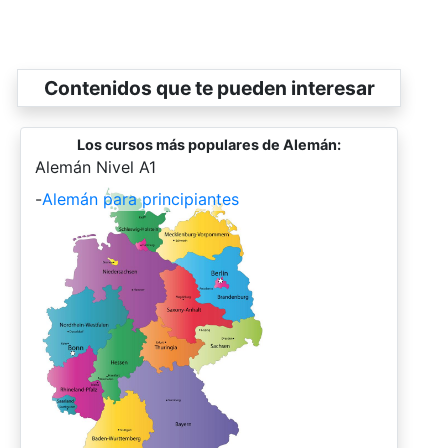
Contenidos que te pueden interesar
Los cursos más populares de Alemán:
-
Alemán Nivel A1
-
Alemán para principiantes