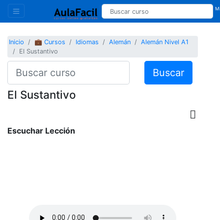
Mi
Inicio
💼 Cursos
Idiomas
Alemán
Alemán Nivel A1
El Sustantivo
Buscar
El Sustantivo
Escuchar Lección