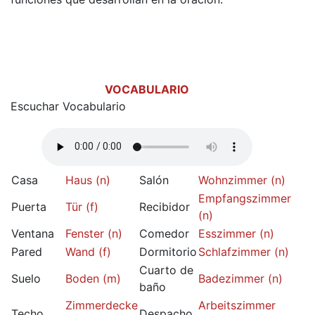
VOCABULARIO
Escuchar Vocabulario
Casa
Haus (n)
Salón
Wohnzimmer (n)
Empfangszimmer
Puerta
Tür (f)
Recibidor
(n)
Ventana
Fenster (n)
Comedor
Esszimmer (n)
Pared
Wand (f)
Dormitorio
Schlafzimmer (n)
Cuarto de
Suelo
Boden (m)
Badezimmer (n)
baño
Zimmerdecke
Arbeitszimmer
Techo
Despacho