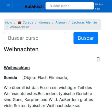
Mi Aula
Facil
Inicio
💼 Cursos
Idiomas
Alemán
Lecturas Alemán
Weihnachten
Buscar
Weihnachten
Weihnachten
Sonido
[Objeto Flash Eliminado]
Wie überall ist das Essen ein wichtiger Teil des
Weihnachtsfestes.Besonders typische Gerichte
sind Gans, Karpfen und Wild. Außerdem gibt es
viele Sorten typischer Weihnachtskekse.