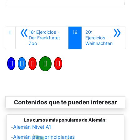
«
»
18: Ejercicios -
19
20:
Der Frankfurter
Ejercicios -
Anterior
Siguiente
Zoo
Weihnachten
Contenidos que te pueden interesar
Los cursos más populares de Alemán:
-
Alemán Nivel A1
-
Alemán para principiantes