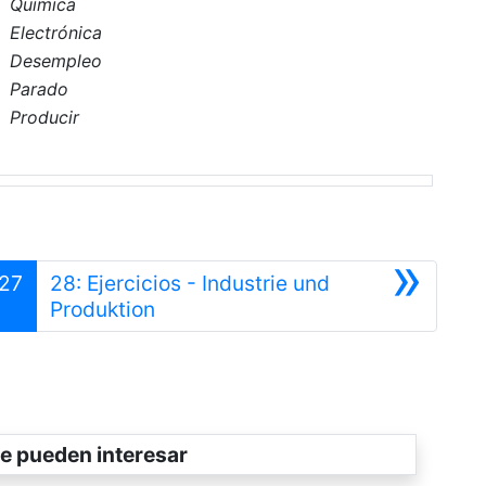
Química
Electrónica
Desempleo
Parado
Producir
»
27
28: Ejercicios - Industrie und
Siguiente
Produktion
e pueden interesar