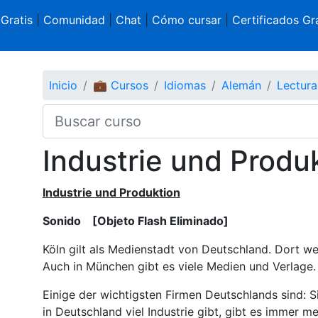
 Gratis
|
Comunidad
|
Chat
|
Cómo cursar
|
Certificados Gra
Inicio
💼 Cursos
Idiomas
Alemán
Lectur
Industrie und Produ
Industrie und Produktion
Sonido
[Objeto Flash Eliminado]
Köln gilt als Medienstadt von Deutschland. Dort w
Auch in München gibt es viele Medien und Verlage.
Einige der wichtigsten Firmen Deutschlands sind:
in Deutschland viel Industrie gibt, gibt es immer me