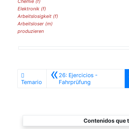
Chemie (f)
Elektronik (f)
Arbeitslosigkeit (f)
Arbeitsloser (m)
produzieren
«
26: Ejercicios -
Anterior
Temario
Fahrprüfung
Contenidos que t