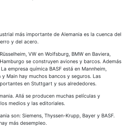
ustrial más importante de Alemania es la cuenca del
ierro y del acero.
Rüsselheim, VW en Wolfsburg, BMW en Baviera,
n Hamburgo se construyen aviones y barcos. Además
 La empresa química BASF está en Mannheim,
ein y Main hay muchos bancos y seguros. Las
mportantes en Stuttgart y sus alrededores.
mania. Allá se producen muchas películas y
os medios y las editoriales.
nia son: Siemens, Thyssen-Krupp, Bayer y BASF.
 hay más desempleo.